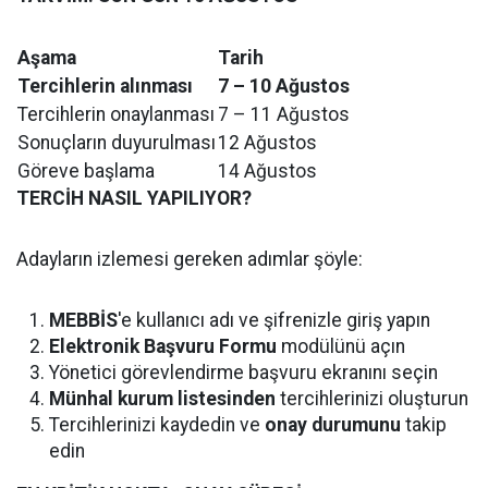
Aşama
Tarih
Tercihlerin alınması
7 – 10 Ağustos
Tercihlerin onaylanması
7 – 11 Ağustos
Sonuçların duyurulması
12 Ağustos
Göreve başlama
14 Ağustos
TERCİH NASIL YAPILIYOR?
Adayların izlemesi gereken adımlar şöyle:
MEBBİS
'e kullanıcı adı ve şifrenizle giriş yapın
Elektronik Başvuru Formu
modülünü açın
Yönetici görevlendirme başvuru ekranını seçin
Münhal kurum listesinden
tercihlerinizi oluşturun
Tercihlerinizi kaydedin ve
onay durumunu
takip
edin