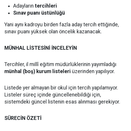
Adayların
tercihleri
Sınav puanı üstünlüğü
Yani aynı kadroyu birden fazla aday tercih ettiğinde,
sınav puanı yüksek olan öncelik kazanacak.
MÜNHAL LİSTESİNİ İNCELEYİN
Tercihler, il millî eğitim müdürlüklerinin yayımladığı
münhal (boş) kurum listeleri
üzerinden yapılıyor.
Listede yer almayan bir okul için tercih yapılamıyor.
Listeler süreç içinde güncellenebildiği için,
sistemdeki güncel listenin esas alınması gerekiyor.
SÜRECİN ÖZETİ