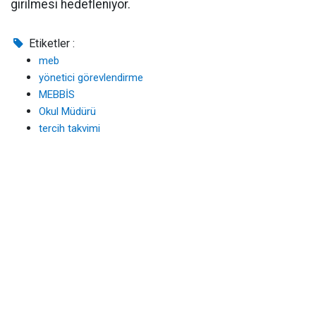
girilmesi hedefleniyor.
Etiketler :
meb
yönetici görevlendirme
MEBBİS
Okul Müdürü
tercih takvimi