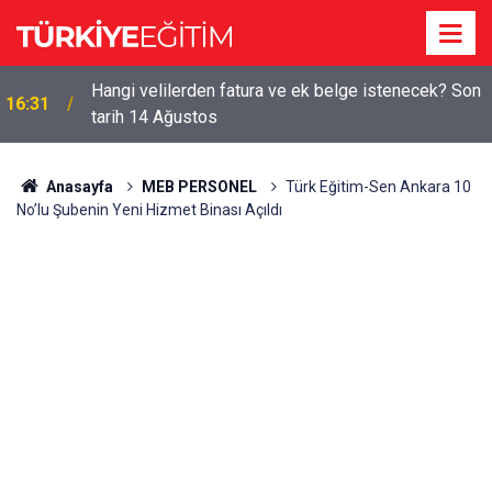
Hangi velilerden fatura ve ek belge istenecek? Son
16:31
tarih 14 Ağustos
Anasayfa
MEB PERSONEL
Türk Eğitim-Sen Ankara 10
No’lu Şubenin Yeni Hizmet Binası Açıldı