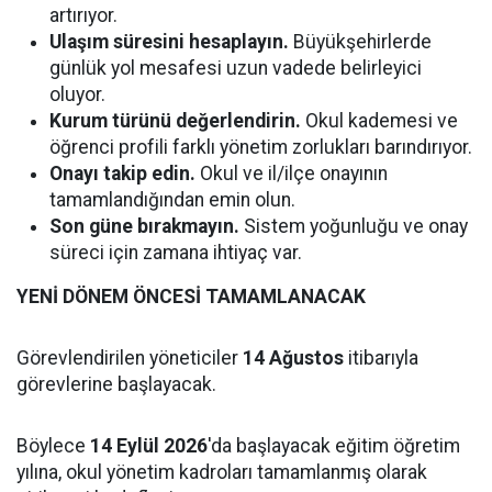
artırıyor.
Ulaşım süresini hesaplayın.
Büyükşehirlerde
günlük yol mesafesi uzun vadede belirleyici
oluyor.
Kurum türünü değerlendirin.
Okul kademesi ve
öğrenci profili farklı yönetim zorlukları barındırıyor.
Onayı takip edin.
Okul ve il/ilçe onayının
tamamlandığından emin olun.
Son güne bırakmayın.
Sistem yoğunluğu ve onay
süreci için zamana ihtiyaç var.
YENİ DÖNEM ÖNCESİ TAMAMLANACAK
Görevlendirilen yöneticiler
14 Ağustos
itibarıyla
görevlerine başlayacak.
Böylece
14 Eylül 2026
'da başlayacak eğitim öğretim
yılına, okul yönetim kadroları tamamlanmış olarak