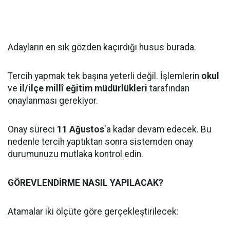
Adayların en sık gözden kaçırdığı husus burada.
Tercih yapmak tek başına yeterli değil. İşlemlerin
okul
ve
il/ilçe millî eğitim müdürlükleri
tarafından
onaylanması gerekiyor.
Onay süreci
11 Ağustos
'a kadar devam edecek. Bu
nedenle tercih yaptıktan sonra sistemden onay
durumunuzu mutlaka kontrol edin.
GÖREVLENDİRME NASIL YAPILACAK?
Atamalar iki ölçüte göre gerçekleştirilecek: