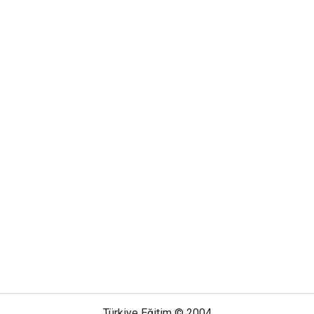
Türkiye Eğitim © 2004