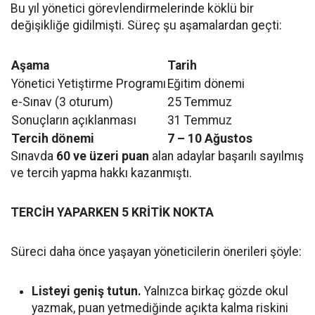
Bu yıl yönetici görevlendirmelerinde köklü bir
değişikliğe gidilmişti. Süreç şu aşamalardan geçti:
Aşama
Tarih
Yönetici Yetiştirme Programı
Eğitim dönemi
e-Sınav (3 oturum)
25 Temmuz
Sonuçların açıklanması
31 Temmuz
Tercih dönemi
7 – 10 Ağustos
Sınavda
60 ve üzeri puan
alan adaylar başarılı sayılmış
ve tercih yapma hakkı kazanmıştı.
TERCİH YAPARKEN 5 KRİTİK NOKTA
Süreci daha önce yaşayan yöneticilerin önerileri şöyle:
Listeyi geniş tutun.
Yalnızca birkaç gözde okul
yazmak, puan yetmediğinde açıkta kalma riskini