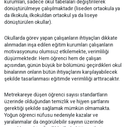
kurumları, sadece okul tabelaları değiştirilerek
dönüştürülmeye çalışılmaktadır (liseden ortaokula ya
da ilkokula, ilkokuldan ortaokul ya da liseye
dönüştürülen okullar).
Okullarda görev yapan çalışanların ihtiyaçları dikkate
alınmadan inşa edilen eğitim kurumları çalışanların
motivasyonunu olumsuz etkilemekte, verimliliği
düşürmektedir. Hem öğrenci hem de çalışan
açısından, günün büyük bir bölümünü geçirdikleri okul
binalarının onların bütün ihtiyaçlarını karşılayabilecek
şekilde tasarlanması eğitimde verimliliği arttıracaktır.
Metrekareye düşen öğrenci sayısı standartların
üzerinde olduğundan temizlik ve hijyen şartlarını
gerektiği şekilde sağlamak mümkün olmamakta.
Yoğun öğrenci nüfusu nedeniyle kazalar ve
yaralanmalar da öngörülebilir sayının üzerinde