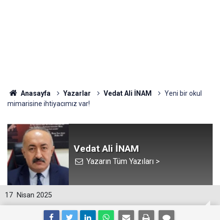
Anasayfa
Yazarlar
Vedat Ali İNAM
Yeni bir okul
mimarisine ihtiyacımız var!
Vedat Ali İNAM
Yazarın Tüm Yazıları >
17
Nisan 2025