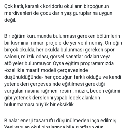
Çok katlı, karanlık koridorlu okulların birçoğunun
merdivenleri de çocukların yaş guruplarına uygun
değil.
Bir eğitim kurumunda bulunması gereken bölümlerin
bir kısmına mimari projelerde yer verilmemiş. Örneğin
birçok okulda, her okulda bulunması gereken spor
salonu, müzik odası, görsel sanatlar odaları veya
atölyeler bulunmuyor. Oysa eğitim programımızda
-özellikle maarif modeli çerçevesinde
düşünüldüğünde- her çocuğun farklı olduğu ve kendi
yetenekleri çerçevesinde eğitilmesi gerektiği
vurgulanmasına rağmen; resim, müzik, beden eğitimi
gibi yetenek derslerini yapabilecek alanların
bulunmaması büyük bir eksiklik.
Binalar enerji tasarrufu düşünülmeden inşa edilmiş.
Yeni yapılan okul binalarında bile sınıfların gün