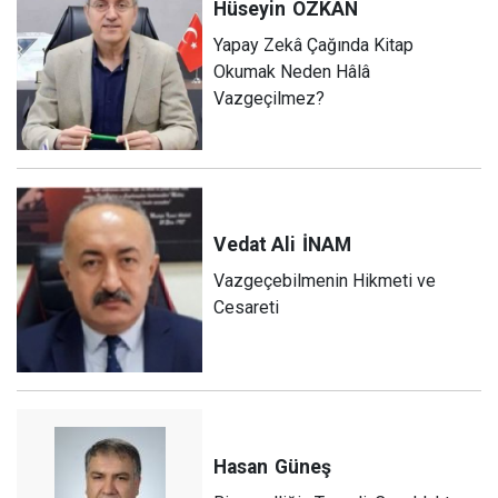
Hüseyin
ÖZKAN
Yapay Zekâ Çağında Kitap
Okumak Neden Hâlâ
Vazgeçilmez?
Vedat Ali
İNAM
Vazgeçebilmenin Hikmeti ve
Cesareti
Hasan
Güneş