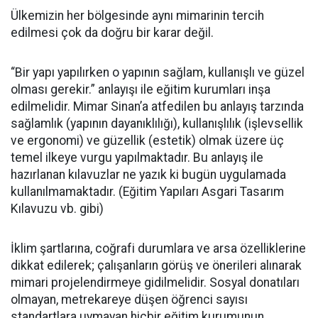
Ülkemizin her bölgesinde aynı mimarinin tercih
edilmesi çok da doğru bir karar değil.
“Bir yapı yapılırken o yapının sağlam, kullanışlı ve güzel
olması gerekir.” anlayışı ile eğitim kurumları inşa
edilmelidir. Mimar Sinan’a atfedilen bu anlayış tarzında
sağlamlık (yapının dayanıklılığı), kullanışlılık (işlevsellik
ve ergonomi) ve güzellik (estetik) olmak üzere üç
temel ilkeye vurgu yapılmaktadır. Bu anlayış ile
hazırlanan kılavuzlar ne yazık ki bugün uygulamada
kullanılmamaktadır. (Eğitim Yapıları Asgari Tasarım
Kılavuzu vb. gibi)
İklim şartlarına, coğrafi durumlara ve arsa özelliklerine
dikkat edilerek; çalışanların görüş ve önerileri alınarak
mimari projelendirmeye gidilmelidir. Sosyal donatıları
olmayan, metrekareye düşen öğrenci sayısı
standartlara uymayan hiçbir eğitim kurumunun