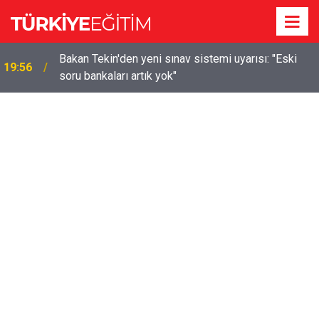
m
Bakan Tekin'den yeni sınav sistemi uyarısı: "Eski
19:56
soru bankaları artık yok"