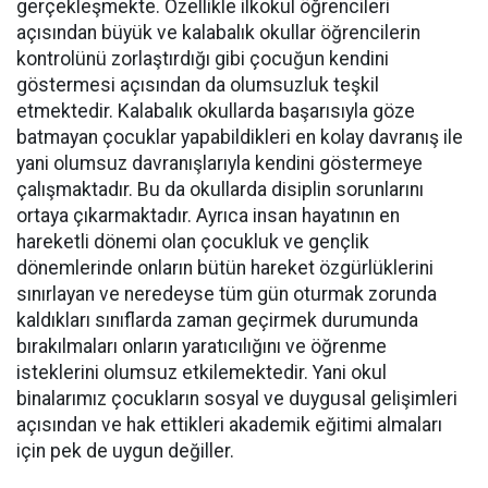
gerçekleşmekte. Özellikle ilkokul öğrencileri
açısından büyük ve kalabalık okullar öğrencilerin
kontrolünü zorlaştırdığı gibi çocuğun kendini
göstermesi açısından da olumsuzluk teşkil
etmektedir. Kalabalık okullarda başarısıyla göze
batmayan çocuklar yapabildikleri en kolay davranış ile
yani olumsuz davranışlarıyla kendini göstermeye
çalışmaktadır. Bu da okullarda disiplin sorunlarını
ortaya çıkarmaktadır. Ayrıca insan hayatının en
hareketli dönemi olan çocukluk ve gençlik
dönemlerinde onların bütün hareket özgürlüklerini
sınırlayan ve neredeyse tüm gün oturmak zorunda
kaldıkları sınıflarda zaman geçirmek durumunda
bırakılmaları onların yaratıcılığını ve öğrenme
isteklerini olumsuz etkilemektedir. Yani okul
binalarımız çocukların sosyal ve duygusal gelişimleri
açısından ve hak ettikleri akademik eğitimi almaları
için pek de uygun değiller.