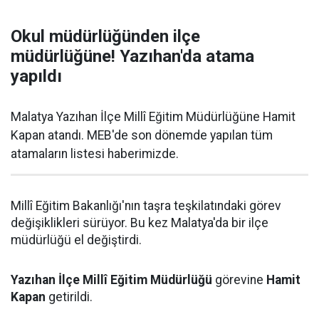
Okul müdürlüğünden ilçe
müdürlüğüne! Yazıhan'da atama
yapıldı
Malatya Yazıhan İlçe Millî Eğitim Müdürlüğüne Hamit
Kapan atandı. MEB'de son dönemde yapılan tüm
atamaların listesi haberimizde.
Millî Eğitim Bakanlığı'nın taşra teşkilatındaki görev
değişiklikleri sürüyor. Bu kez Malatya'da bir ilçe
müdürlüğü el değiştirdi.
Yazıhan İlçe Millî Eğitim Müdürlüğü
görevine
Hamit
Kapan
getirildi.