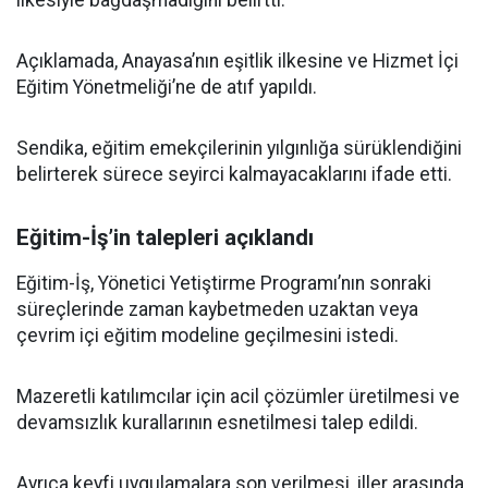
ilkesiyle bağdaşmadığını belirtti.
Açıklamada, Anayasa’nın eşitlik ilkesine ve Hizmet İçi
Eğitim Yönetmeliği’ne de atıf yapıldı.
Sendika, eğitim emekçilerinin yılgınlığa sürüklendiğini
belirterek sürece seyirci kalmayacaklarını ifade etti.
Eğitim-İş’in talepleri açıklandı
Eğitim-İş, Yönetici Yetiştirme Programı’nın sonraki
süreçlerinde zaman kaybetmeden uzaktan veya
çevrim içi eğitim modeline geçilmesini istedi.
Mazeretli katılımcılar için acil çözümler üretilmesi ve
devamsızlık kurallarının esnetilmesi talep edildi.
Ayrıca keyfi uygulamalara son verilmesi, iller arasında