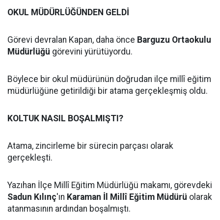
OKUL MÜDÜRLÜĞÜNDEN GELDİ
Görevi devralan Kapan, daha önce
Barguzu Ortaokulu
Müdürlüğü
görevini yürütüyordu.
Böylece bir okul müdürünün doğrudan ilçe millî eğitim
müdürlüğüne getirildiği bir atama gerçekleşmiş oldu.
KOLTUK NASIL BOŞALMIŞTI?
Atama, zincirleme bir sürecin parçası olarak
gerçekleşti.
Yazıhan İlçe Millî Eğitim Müdürlüğü makamı, görevdeki
Sadun Kılınç
'ın
Karaman İl Millî Eğitim Müdürü
olarak
atanmasının ardından boşalmıştı.