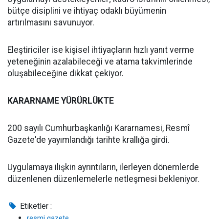
bütçe disiplini ve ihtiyaç odaklı büyümenin
artırılmasını savunuyor.
Eleştiriciler ise kişisel ihtiyaçların hızlı yanıt verme
yeteneğinin azalabileceği ve atama takvimlerinde
oluşabileceğine dikkat çekiyor.
KARARNAME YÜRÜRLÜKTE
200 sayılı Cumhurbaşkanlığı Kararnamesi, Resmî
Gazete'de yayımlandığı tarihte krallığa girdi.
Uygulamaya ilişkin ayrıntıların, ilerleyen dönemlerde
düzenlenen düzenlemelerle netleşmesi bekleniyor.
Etiketler :
resmi gazete