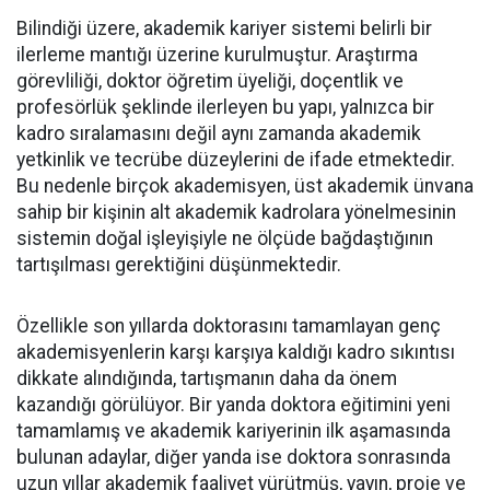
Bilindiği üzere, akademik kariyer sistemi belirli bir
ilerleme mantığı üzerine kurulmuştur. Araştırma
görevliliği, doktor öğretim üyeliği, doçentlik ve
profesörlük şeklinde ilerleyen bu yapı, yalnızca bir
kadro sıralamasını değil aynı zamanda akademik
yetkinlik ve tecrübe düzeylerini de ifade etmektedir.
Bu nedenle birçok akademisyen, üst akademik ünvana
sahip bir kişinin alt akademik kadrolara yönelmesinin
sistemin doğal işleyişiyle ne ölçüde bağdaştığının
tartışılması gerektiğini düşünmektedir.
Özellikle son yıllarda doktorasını tamamlayan genç
akademisyenlerin karşı karşıya kaldığı kadro sıkıntısı
dikkate alındığında, tartışmanın daha da önem
kazandığı görülüyor. Bir yanda doktora eğitimini yeni
tamamlamış ve akademik kariyerinin ilk aşamasında
bulunan adaylar, diğer yanda ise doktora sonrasında
uzun yıllar akademik faaliyet yürütmüş, yayın, proje ve