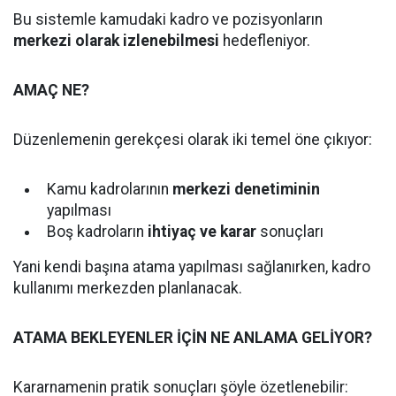
Bu sistemle kamudaki kadro ve pozisyonların
merkezi olarak izlenebilmesi
hedefleniyor.
AMAÇ NE?
Düzenlemenin gerekçesi olarak iki temel öne çıkıyor:
Kamu kadrolarının
merkezi denetiminin
yapılması
Boş kadroların
ihtiyaç ve karar
sonuçları
Yani kendi başına atama yapılması sağlanırken, kadro
kullanımı merkezden planlanacak.
ATAMA BEKLEYENLER İÇİN NE ANLAMA GELİYOR?
Kararnamenin pratik sonuçları şöyle özetlenebilir: