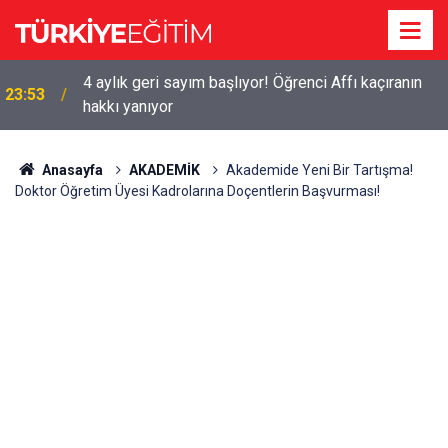
4 aylık geri sayım başlıyor! Öğrenci Affı kaçıranın
23:53
hakkı yanıyor
Anasayfa
AKADEMİK
Akademide Yeni Bir Tartışma!
Doktor Öğretim Üyesi Kadrolarına Doçentlerin Başvurması!