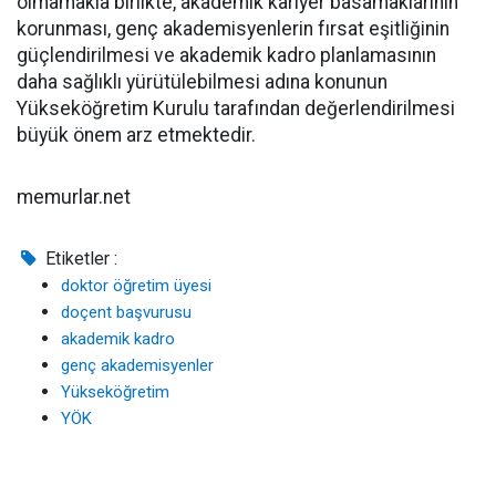
olmamakla birlikte, akademik kariyer basamaklarının
korunması, genç akademisyenlerin fırsat eşitliğinin
güçlendirilmesi ve akademik kadro planlamasının
daha sağlıklı yürütülebilmesi adına konunun
Yükseköğretim Kurulu tarafından değerlendirilmesi
büyük önem arz etmektedir.
memurlar.net
Etiketler :
doktor öğretim üyesi
doçent başvurusu
akademik kadro
genç akademisyenler
Yükseköğretim
YÖK