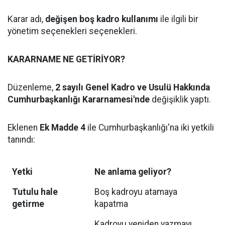
Karar adı,
değişen boş kadro kullanımı
ile ilgili bir
yönetim seçenekleri seçenekleri.
KARARNAME NE GETİRİYOR?
Düzenleme,
2 sayılı Genel Kadro ve Usulü Hakkında
Cumhurbaşkanlığı Kararnamesi'nde
değişiklik yaptı.
Eklenen
Ek Madde 4
ile Cumhurbaşkanlığı'na iki yetkili
tanındı:
Yetki
Ne anlama geliyor?
Tutulu hale
Boş kadroyu atamaya
getirme
kapatma
Kadroyu yeniden yazmayı