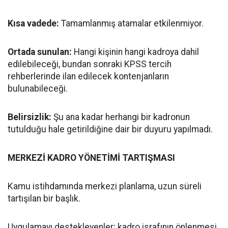
Kısa vadede:
Tamamlanmış atamalar etkilenmiyor.
Ortada sunulan:
Hangi kişinin hangi kadroya dahil
edilebileceği, bundan sonraki KPSS tercih
rehberlerinde ilan edilecek kontenjanların
bulunabileceği.
Belirsizlik:
Şu ana kadar herhangi bir kadronun
tutulduğu hale getirildiğine dair bir duyuru yapılmadı.
MERKEZİ KADRO YÖNETİMİ TARTIŞMASI
Kamu istihdamında merkezi planlama, uzun süreli
tartışılan bir başlık.
Uygulamayı destekleyenler; kadro israfının önlenmesi,