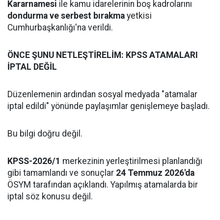
Kararnamesi
ile kamu idarelerinin boş kadrolarını
dondurma ve serbest bırakma
yetkisi
Cumhurbaşkanlığı'na verildi.
ÖNCE ŞUNU NETLEŞTİRELİM: KPSS ATAMALARI
İPTAL DEĞİL
Düzenlemenin ardından sosyal medyada "atamalar
iptal edildi" yönünde paylaşımlar genişlemeye başladı.
Bu bilgi doğru değil.
KPSS-2026/1
merkezinin yerleştirilmesi planlandığı
gibi tamamlandı ve sonuçlar
24 Temmuz 2026'da
ÖSYM tarafından açıklandı. Yapılmış atamalarda bir
iptal söz konusu değil.