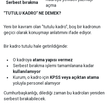
Serbest bırakma
açma
"TUTULU KADRO" NE DEMEK?
Yeni bir kavram olan "tutulu kadro", boş bir kadronun
geçici olarak konuşmayı anlatımını ifade ediyor.
Bir kadro tutulu hale getirildiğinde:
O kadroya
atama yapısı vermez
Serbest bırakma işlemi tamamlanana kadar
kullanılamıyor
Kurum, o kadro için
KPSS veya açıktan atama
yoluyla personel alamıyor
Cumhurbaşkanlığı, dilediği zaman bu kadroları yeniden
serbest bırakabilecek.