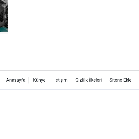
Anasayfa
Künye
İletişim
Gizlilik İlkeleri
Sitene Ekle