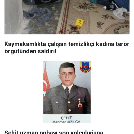
Kaymakamlıkta çalışan temizlikçi kadına terör
örgütünden saldırı!
Şehit uzman onbaşı son yolculuğuna