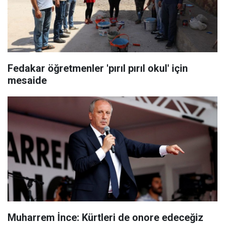
Fedakar öğretmenler 'pırıl pırıl okul' için
mesaide
Muharrem İnce: Kürtleri de onore edeceğiz