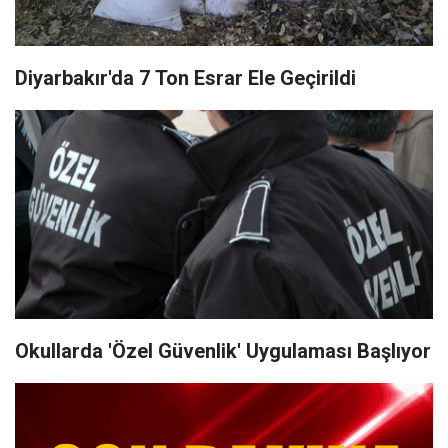
Diyarbakır'da 7 Ton Esrar Ele Geçirildi
Okullarda 'Özel Güvenlik' Uygulaması Başlıyor