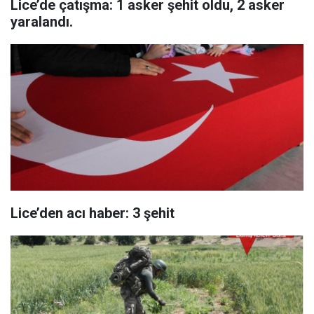
Lice’de çatışma: 1 asker şehit oldu, 2 asker
yaralandı.
Lice’den acı haber: 3 şehit