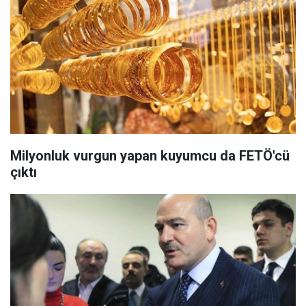
Milyonluk vurgun yapan kuyumcu da FETÖ'cü
çıktı