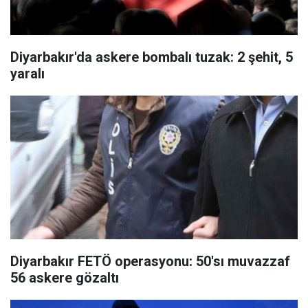
Diyarbakır'da askere bombalı tuzak: 2 şehit, 5
yaralı
Diyarbakır FETÖ operasyonu: 50'sı muvazzaf
56 askere gözaltı