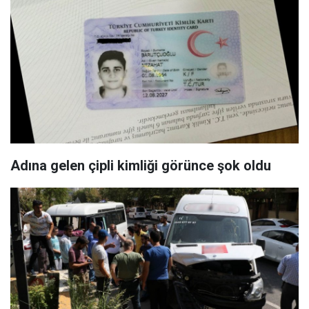
Adına gelen çipli kimliği görünce şok oldu