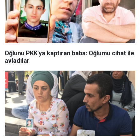
Oğlunu PKK'ya kaptıran baba: Oğlumu cihat ile
avladılar