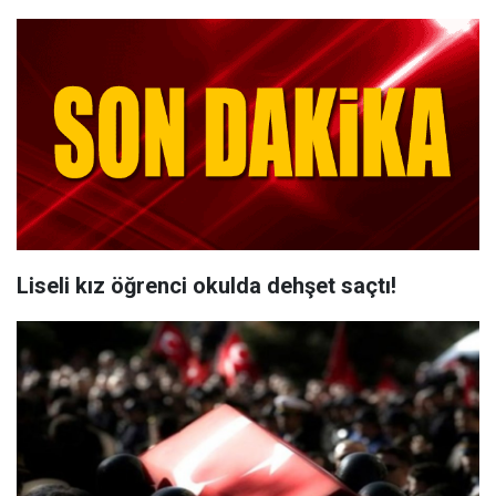
Liseli kız öğrenci okulda dehşet saçtı!