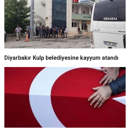
Diyarbakır Kulp belediyesine kayyum atandı