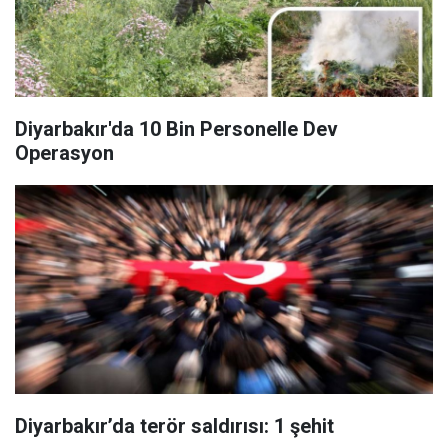
Diyarbakır'da 10 Bin Personelle Dev
Operasyon
Diyarbakır’da terör saldırısı: 1 şehit