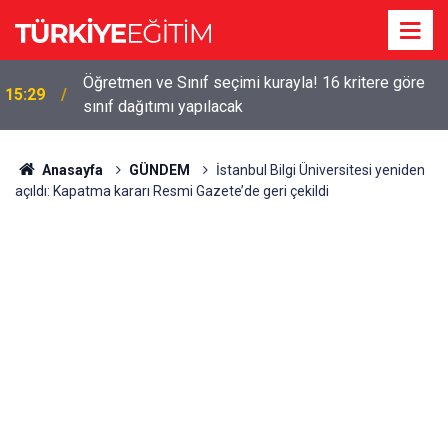
!
Öğretmen ve Sınıf seçimi kurayla! 16 kritere göre
15:29
sınıf dağıtımı yapılacak
Anasayfa
GÜNDEM
İstanbul Bilgi Üniversitesi yeniden
açıldı: Kapatma kararı Resmi Gazete’de geri çekildi