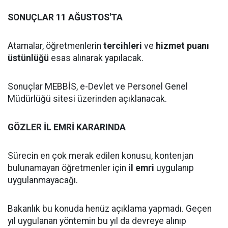
SONUÇLAR 11 AĞUSTOS'TA
Atamalar, öğretmenlerin
tercihleri
ve
hizmet puanı
üstünlüğü
esas alınarak yapılacak.
Sonuçlar MEBBİS, e-Devlet ve Personel Genel
Müdürlüğü sitesi üzerinden açıklanacak.
GÖZLER İL EMRİ KARARINDA
Sürecin en çok merak edilen konusu, kontenjan
bulunamayan öğretmenler için
il emri
uygulanıp
uygulanmayacağı.
Bakanlık bu konuda henüz açıklama yapmadı. Geçen
yıl uygulanan yöntemin bu yıl da devreye alınıp