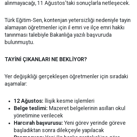
alınmayacağı, 11 Ağustos'taki sonuçlarla netleşecek.
Türk Eğitim-Sen, kontenjan yetersizliği nedeniyle tayin
alamayan öğretmenler için il emri ve ilçe emri hakkı
tanınması talebiyle Bakanlığa yazılı başvuruda
bulunmuştu.
TAYİNİ ÇIKANLARI NE BEKLİYOR?
Yer değişikliği gerçekleşen öğretmenler için sıradaki
aşamalar:
12 Ağustos:
İlişik kesme işlemleri
Belge teslimi:
Mazeret belgelerinin asılları okul
yönetimine verilecek
Harcırah başvurusu:
Yeni görev yerinde göreve
başladıktan sonra dilekçeyle yapılacak