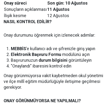
Onay süreci
Son gün: 10 Ağustos
Sonuçların açıklanması
11 Ağustos
İlişik kesme
12 Ağustos
NASIL KONTROL EDİLİR?
Onay durumunu öğrenmek için izlenecek adımlar:
MEBBİS
'e kullanıcı adı ve şifrenizle giriş yapın
Elektronik Başvuru Formu
modülünü açın
Başvurunuzun
durum bilgisini
görüntüleyin
"Onaylandı" ibaresini kontrol edin
Onay görünmüyorsa vakit kaybetmeden okul yönetimi
ve ilçe millî eğitim müdürlüğüyle iletişime geçilmesi
gerekiyor.
ONAY GÖRÜNMÜYORSA NE YAPILMALI?