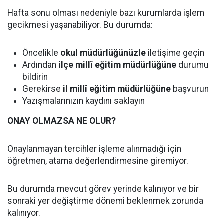
Hafta sonu olması nedeniyle bazı kurumlarda işlem
gecikmesi yaşanabiliyor. Bu durumda:
Öncelikle
okul müdürlüğünüzle
iletişime geçin
Ardından
ilçe millî eğitim müdürlüğüne
durumu
bildirin
Gerekirse
il millî eğitim müdürlüğüne
başvurun
Yazışmalarınızın kaydını saklayın
ONAY OLMAZSA NE OLUR?
Onaylanmayan tercihler işleme alınmadığı için
öğretmen, atama değerlendirmesine giremiyor.
Bu durumda mevcut görev yerinde kalınıyor ve bir
sonraki yer değiştirme dönemi beklenmek zorunda
kalınıyor.