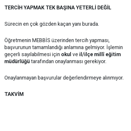
TERCİH YAPMAK TEK BAŞINA YETERLİ DEĞİL
Sürecin en çok gözden kaçan yanı burada.
Öğretmenin MEBBİS üzerinden tercih yapması,
başvurunun tamamlandığı anlamına gelmiyor. İşlemin
geçerli sayılabilmesi için
okul
ve
il/ilçe millî eğitim
müdürlüğü
tarafından onaylanması gerekiyor.
Onaylanmayan başvurular değerlendirmeye alınmıyor.
TAKVİM