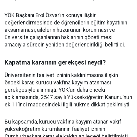
YÖK Başkanı Erol Özvar’ın konuya ilişkin
değerlendirmesinde de öğrencilerin eğitim hayatının
aksamaması, ailelerin huzurunun korunması ve
üniversite çalışanlarının haklarının gözetilmesi
amacıyla sürecin yeniden değerlendirildiği belirtildi.
Kapatma kararının gerekçesi neydi?
Üniversitenin faaliyet izninin kaldırılmasına ilişkin
önceki karar, kurucu vakfına kayyım atanması
gerekçesiyle alınmıştı. YÖK’ün daha önceki
açıklamasında, 2547 sayılı Yükseköğretim Kanunu’nun
ek 11’inci maddesindeki ilgili hükme dikkat çekilmişti.
Bu kapsamda, kurucu vakfına kayyım atanan vakıf
yükseköğretim kurumlarının faaliyet izninin
Cumhurbaşkanı kararıyla kaldırılabileceği belirtilmişti.