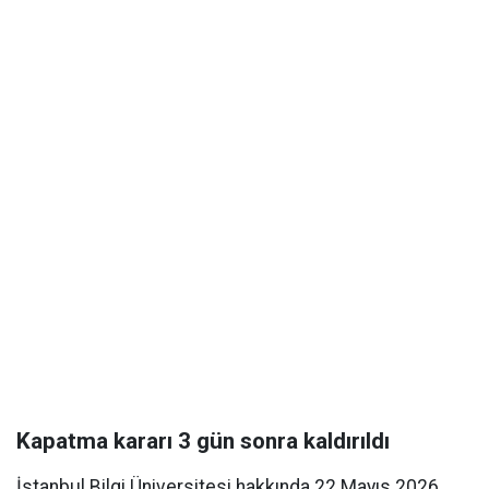
Kapatma kararı 3 gün sonra kaldırıldı
İstanbul Bilgi Üniversitesi hakkında 22 Mayıs 2026