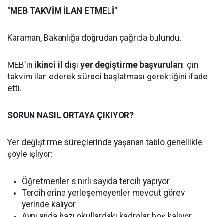
"MEB TAKVİM İLAN ETMELİ"
Karaman, Bakanlığa doğrudan çağrıda bulundu.
MEB'in
ikinci il dışı yer değiştirme başvuruları
için
takvim ilan ederek süreci başlatması gerektiğini ifade
etti.
SORUN NASIL ORTAYA ÇIKIYOR?
Yer değiştirme süreçlerinde yaşanan tablo genellikle
şöyle işliyor:
Öğretmenler sınırlı sayıda tercih yapıyor
Tercihlerine yerleşemeyenler mevcut görev
yerinde kalıyor
Aynı anda bazı okullardaki kadrolar boş kalıyor