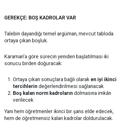
GEREKÇE: BOŞ KADROLAR VAR
Talebin dayandığı temel argüman, mevcut tabloda
ortaya çıkan boşluk.
Karaman'a göre sürecin yeniden başlatılması iki
sonucu birden doğuracak:
Ortaya çıkan sonuçlara bağlı olarak
en iyi ikinci
tercihlerin
değerlendirilmesi sağlanacak
Boş kalan norm kadroların
dolmasına imkân
verilecek
Yani hem öğretmenler ikinci bir şans elde edecek,
hem de öğretmensiz kalan kadrolar doldurulacak.