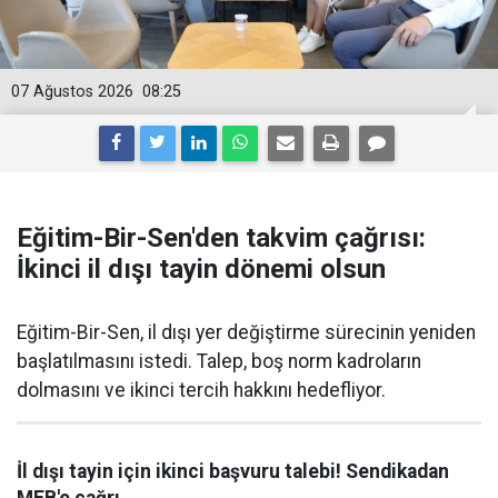
07 Ağustos 2026
08:25
Eğitim-Bir-Sen'den takvim çağrısı:
İkinci il dışı tayin dönemi olsun
Eğitim-Bir-Sen, il dışı yer değiştirme sürecinin yeniden
başlatılmasını istedi. Talep, boş norm kadroların
dolmasını ve ikinci tercih hakkını hedefliyor.
İl dışı tayin için ikinci başvuru talebi! Sendikadan