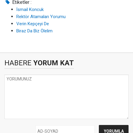
Etiketler :
İsmail Koncuk
Rektör Atamaları Yorumu
Verin Kepçeyi De
Biraz Da Biz Ölelim
HABERE
YORUM KAT