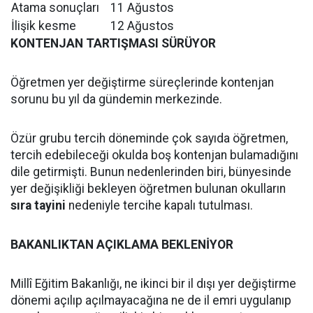
Atama sonuçları
11 Ağustos
İlişik kesme
12 Ağustos
KONTENJAN TARTIŞMASI SÜRÜYOR
Öğretmen yer değiştirme süreçlerinde kontenjan
sorunu bu yıl da gündemin merkezinde.
Özür grubu tercih döneminde çok sayıda öğretmen,
tercih edebileceği okulda boş kontenjan bulamadığını
dile getirmişti. Bunun nedenlerinden biri, bünyesinde
yer değişikliği bekleyen öğretmen bulunan okulların
sıra tayini
nedeniyle tercihe kapalı tutulması.
BAKANLIKTAN AÇIKLAMA BEKLENİYOR
Millî Eğitim Bakanlığı, ne ikinci bir il dışı yer değiştirme
dönemi açılıp açılmayacağına ne de il emri uygulanıp