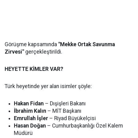
Görüşme kapsamında
"Mekke Ortak Savunma
Zirvesi"
gerçekleştirildi.
HEYETTE KİMLER VAR?
Türk heyetinde yer alan isimler şöyle:
Hakan Fidan
– Dışişleri Bakanı
İbrahim Kalın
– MİT Başkanı
Emrullah İşler
– Riyad Büyükelçisi
Hasan Doğan
– Cumhurbaşkanlığı Özel Kalem
Müdürü