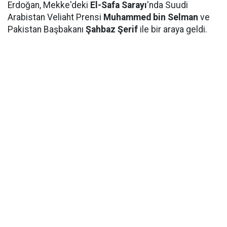
Erdoğan, Mekke'deki
El-Safa Sarayı
'nda Suudi
Arabistan Veliaht Prensi
Muhammed bin Selman
ve
Pakistan Başbakanı
Şahbaz Şerif
ile bir araya geldi.