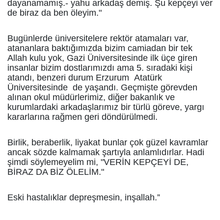
dayanamamış.- yahu arkadaş demiş. Şu kepçeyi ver
de biraz da ben öleyim."
Bugünlerde üniversitelere rektör atamaları var,
atananlara baktığımızda bizim camiadan bir tek
Allah kulu yok, Gazi Üniversitesinde ilk üçe giren
insanlar bizim dostlarımızdı ama 5. sıradaki kişi
atandı, benzeri durum Erzurum Atatürk
Üniversitesinde de yaşandı. Geçmişte görevden
alınan okul müdürlerimiz, diğer bakanlık ve
kurumlardaki arkadaşlarımız bir türlü göreve, yargı
kararlarına rağmen geri döndürülmedi.
Birlik, beraberlik, liyakat bunlar çok güzel kavramlar
ancak sözde kalmamak şartıyla anlamlıdırlar. Hadi
şimdi söylemeyelim mi, "VERİN KEPÇEYİ DE,
BİRAZ DA BİZ ÖLELİM."
Eski hastalıklar depreşmesin, inşallah.”