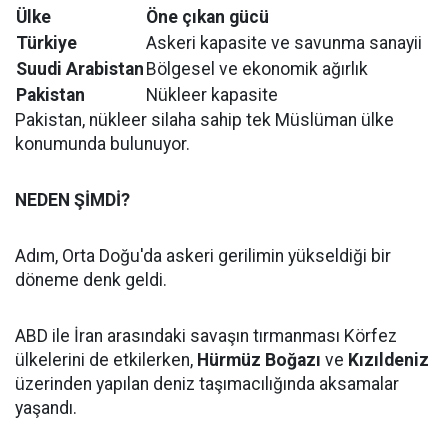
Ülke
Öne çıkan gücü
Türkiye
Askeri kapasite ve savunma sanayii
Suudi Arabistan
Bölgesel ve ekonomik ağırlık
Pakistan
Nükleer kapasite
Pakistan, nükleer silaha sahip tek Müslüman ülke
konumunda bulunuyor.
NEDEN ŞİMDİ?
Adım, Orta Doğu'da askeri gerilimin yükseldiği bir
döneme denk geldi.
ABD ile İran arasındaki savaşın tırmanması Körfez
ülkelerini de etkilerken,
Hürmüz Boğazı
ve
Kızıldeniz
üzerinden yapılan deniz taşımacılığında aksamalar
yaşandı.