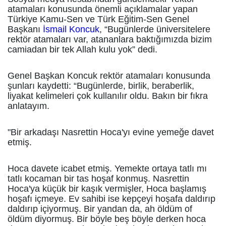
atamaları konusunda önemli açıklamalar yapan
Türkiye Kamu-Sen ve Türk Eğitim-Sen Genel
Başkanı
İsmail Koncuk
, “Bugünlerde üniversitelere
rektör atamaları var, atananlara baktığımızda bizim
camiadan bir tek Allah kulu yok” dedi.
Genel Başkan Koncuk rektör atamaları konusunda
şunları kaydetti: “Bugünlerde, birlik, beraberlik,
liyakat kelimeleri çok kullanılır oldu. Bakın bir fıkra
anlatayım.
"Bir arkadaşı Nasrettin Hoca'yı evine yemeğe davet
etmiş.
Hoca davete icabet etmiş. Yemekte ortaya tatlı mı
tatlı kocaman bir tas hoşaf konmuş. Nasrettin
Hoca'ya küçük bir kaşık vermişler, Hoca başlamış
hoşafı içmeye. Ev sahibi ise kepçeyi hoşafa daldırıp
daldırıp içiyormuş. Bir yandan da, ah öldüm of
öldüm diyormuş. Bir böyle beş böyle derken hoca