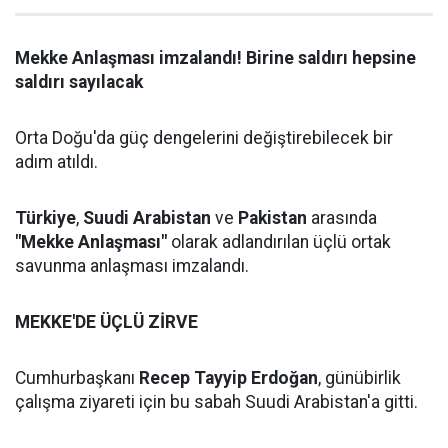
Mekke Anlaşması imzalandı! Birine saldırı hepsine
saldırı sayılacak
Orta Doğu'da güç dengelerini değiştirebilecek bir
adım atıldı.
Türkiye
,
Suudi Arabistan
ve
Pakistan
arasında
"Mekke Anlaşması"
olarak adlandırılan üçlü ortak
savunma anlaşması imzalandı.
MEKKE'DE ÜÇLÜ ZİRVE
Cumhurbaşkanı
Recep Tayyip Erdoğan
, günübirlik
çalışma ziyareti için bu sabah Suudi Arabistan'a gitti.