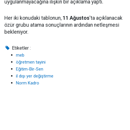
uygulanmayacağına ilişkin bir açıklama yaptı.
Her iki konudaki tablonun,
11 Ağustos
'ta açıklanacak
özür grubu atama sonuçlarının ardından netleşmesi
bekleniyor.
Etiketler :
meb
öğretmen tayini
Eğitim-Bir-Sen
il dışı yer değiştirme
Norm Kadro