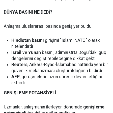
DÜNYA BASINI NE DEDİ?
Anlaşma uluslararası basında geniş yer buldu:
Hindistan basını
girişimi "İslami NATO" olarak
nitelendirdi
İsrail
ve
Yunan
basını, adımın Orta Doğu'daki güç
dengelerini değiştirebileceğine dikkat çekti
Reuters
, Ankara-Riyad-İslamabad hattında yeni bir
güvenlik mekanizması oluşturulduğunu bildirdi
AFP
, görüşmelerin uzun süredir devam ettiğini
aktardı
GENİŞLEME POTANSİYELİ
Uzmanlar, anlaşmanın ilerleyen dönemde
genişleme