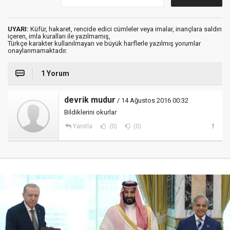
UYARI:
Küfür, hakaret, rencide edici cümleler veya imalar, inançlara saldırı
içeren, imla kuralları ile yazılmamış,
Türkçe karakter kullanılmayan ve büyük harflerle yazılmış yorumlar
onaylanmamaktadır.
1 Yorum
devrik mudur
/ 14 Ağustos 2016 00:32
Bildiklerini okurlar
Yanıtla
(0)
(0)