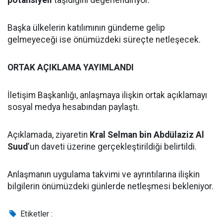
potansiyeli
taşıdığını değerlendiriyor.
Başka ülkelerin katılımının gündeme gelip
gelmeyeceği ise önümüzdeki süreçte netleşecek.
ORTAK AÇIKLAMA YAYIMLANDI
İletişim Başkanlığı, anlaşmaya ilişkin ortak açıklamayı
sosyal medya hesabından paylaştı.
Açıklamada, ziyaretin
Kral Selman bin Abdülaziz Al
Suud
'un daveti üzerine gerçekleştirildiği belirtildi.
Anlaşmanın uygulama takvimi ve ayrıntılarına ilişkin
bilgilerin önümüzdeki günlerde netleşmesi bekleniyor.
Etiketler :