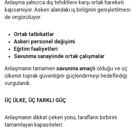
Anlaşma yalnızca dış tehditlere karşı ortak hareketi
kapsamıyor. Askeri alandaki iş birliğinin genişletilmesi
de öngörülüyor:
Ortak tatbikatlar
Askeri personel değişimi
Eğitim faaliyetleri
Savunma sanayiinde ortak çalışmalar
Anlaşmanın tamamen
savunma amaçlı
olduğu ve üç
ülkenin toprak güvenliğini güçlendirmeyi hedeflediği
vurgulandı.
ÜÇ ÜLKE, ÜÇ FARKLI GÜÇ
Anlaşmanın dikkat çeken yönü, tarafların birbirini
tamamlayan kapasiteleri: