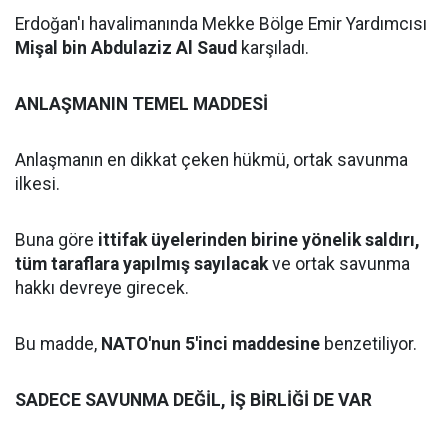
Erdoğan'ı havalimanında Mekke Bölge Emir Yardımcısı
Mişal bin Abdulaziz Al Saud
karşıladı.
ANLAŞMANIN TEMEL MADDESİ
Anlaşmanın en dikkat çeken hükmü, ortak savunma
ilkesi.
Buna göre
ittifak üyelerinden birine yönelik saldırı,
tüm taraflara yapılmış sayılacak
ve ortak savunma
hakkı devreye girecek.
Bu madde,
NATO'nun 5'inci maddesine
benzetiliyor.
SADECE SAVUNMA DEĞİL, İŞ BİRLİĞİ DE VAR