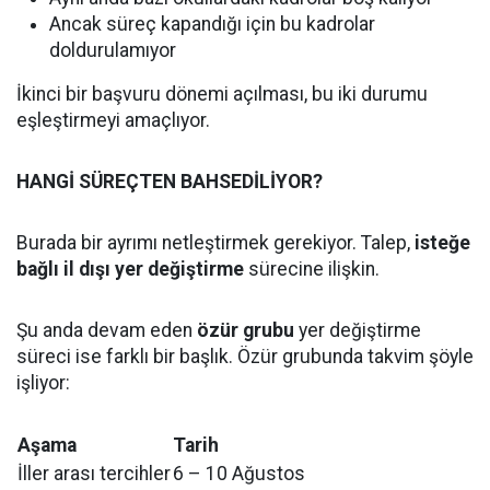
Ancak süreç kapandığı için bu kadrolar
doldurulamıyor
İkinci bir başvuru dönemi açılması, bu iki durumu
eşleştirmeyi amaçlıyor.
HANGİ SÜREÇTEN BAHSEDİLİYOR?
Burada bir ayrımı netleştirmek gerekiyor. Talep,
isteğe
bağlı il dışı yer değiştirme
sürecine ilişkin.
Şu anda devam eden
özür grubu
yer değiştirme
süreci ise farklı bir başlık. Özür grubunda takvim şöyle
işliyor:
Aşama
Tarih
İller arası tercihler
6 – 10 Ağustos