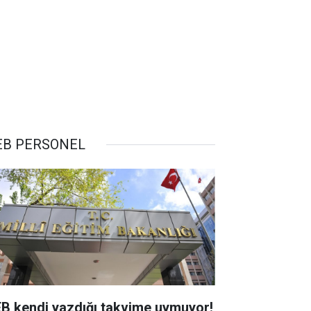
B PERSONEL
B kendi yazdığı takvime uymuyor!