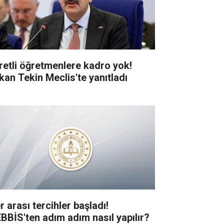
retli öğretmenlere kadro yok!
kan Tekin Meclis'te yanıtladı
er arası tercihler başladı!
BBİS'ten adım adım nasıl yapılır?