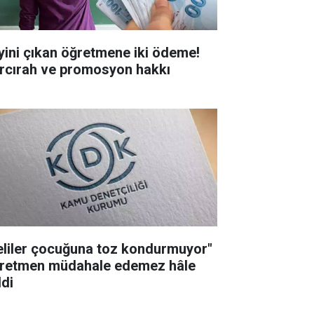
yini çıkan öğretmene iki ödeme!
rcırah ve promosyon hakkı
eliler çocuğuna toz kondurmuyor"
retmen müdahale edemez hâle
ldi