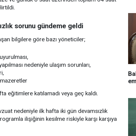
rtildi.
ızlık sorunu gündeme geldi
şan bilgilere göre bazı yöneticiler;
duyurulması,
yapılması nedeniyle ulaşım sorunları,
i,
Bak
 mazeretler
em
afta eğitimlere katılamadı veya geç kaldı.
uat nedeniyle ilk hafta iki gün devamsızlık
rogramla ilişiğinin kesilme riskiyle karşı karşıya