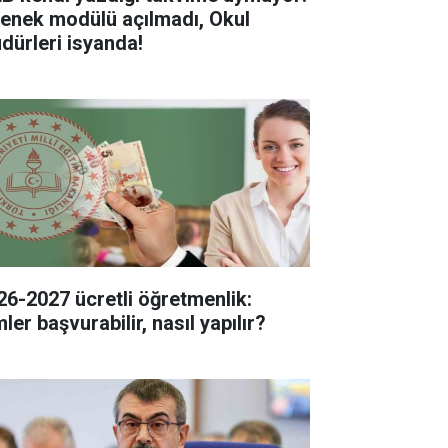
enek modülü açılmadı, Okul
dürleri isyanda!
26-2027 ücretli öğretmenlik:
ler başvurabilir, nasıl yapılır?