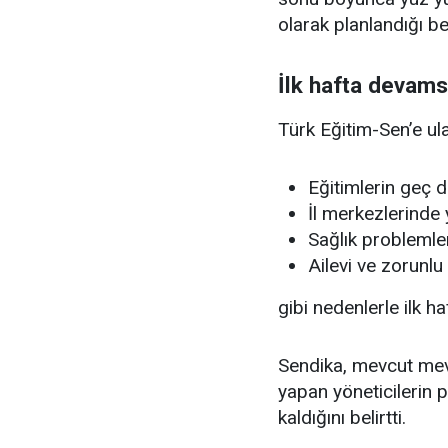
olarak planlandığı beli
İlk hafta devams
Türk Eğitim-Sen’e ula
Eğitimlerin geç 
İl merkezlerinde 
Sağlık problemler
Ailevi ve zorunlu
gibi nedenlerle ilk h
Sendika, mevcut mevz
yapan yöneticilerin p
kaldığını belirtti.