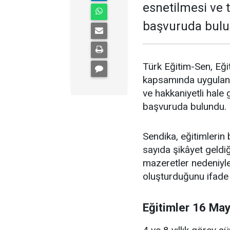
esnetilmesi ve 
başvuruda bulu
Türk Eğitim-Sen, Eği
kapsamında uygulana
ve hakkaniyetli hale g
başvuruda bulundu.
Sendika, eğitimlerin
sayıda şikâyet geldiğ
mazeretler nedeniyl
oluşturduğunu ifade e
Eğitimler 16 May