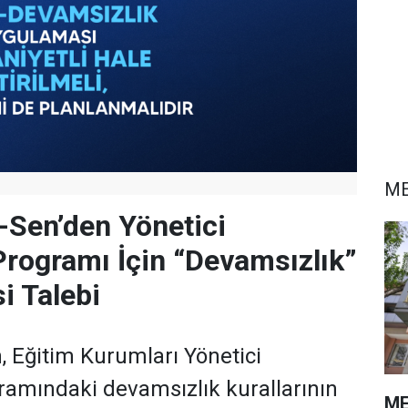
ME
-Sen’den Yönetici
Programı İçin “Devamsızlık”
i Talebi
, Eğitim Kurumları Yönetici
ramındaki devamsızlık kurallarının
ME