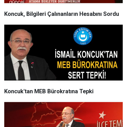
Koncuk, Bilgileri Çalınanların Hesabını Sordu
Koncuk'tan MEB Bürokratına Tepki