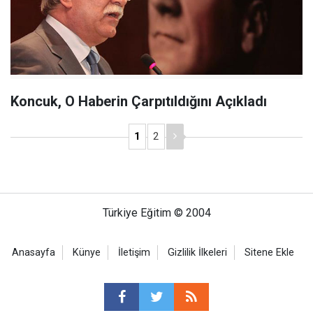
Koncuk, O Haberin Çarpıtıldığını Açıkladı
1
2
Türkiye Eğitim © 2004
Anasayfa
Künye
İletişim
Gizlilik İlkeleri
Sitene Ekle