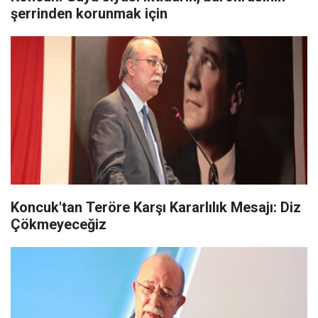
şerrinden korunmak için
Koncuk'tan Teröre Karşı Kararlılık Mesajı: Diz
Çökmeyeceğiz