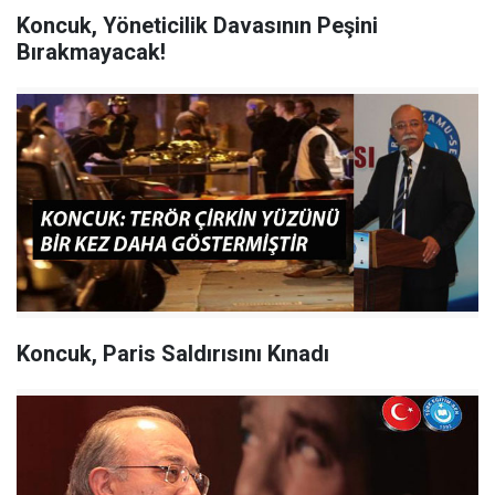
Koncuk, Yöneticilik Davasının Peşini
Bırakmayacak!
Koncuk, Paris Saldırısını Kınadı