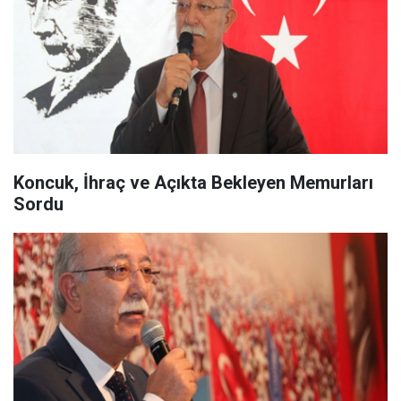
Koncuk, İhraç ve Açıkta Bekleyen Memurları
Sordu