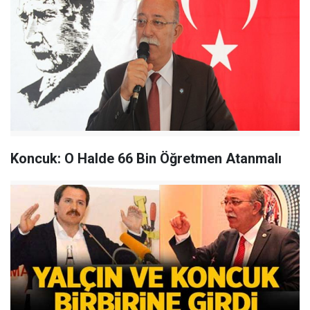
Koncuk: O Halde 66 Bin Öğretmen Atanmalı