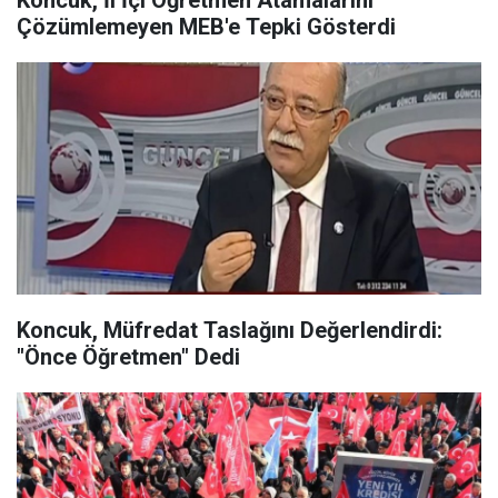
Koncuk, İl İçi Öğretmen Atamalarını
Çözümlemeyen MEB'e Tepki Gösterdi
Koncuk, Müfredat Taslağını Değerlendirdi:
"Önce Öğretmen" Dedi