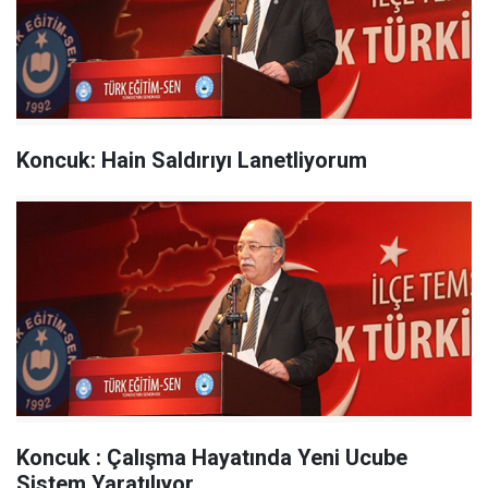
Koncuk: Hain Saldırıyı Lanetliyorum
Koncuk : Çalışma Hayatında Yeni Ucube
Sistem Yaratılıyor