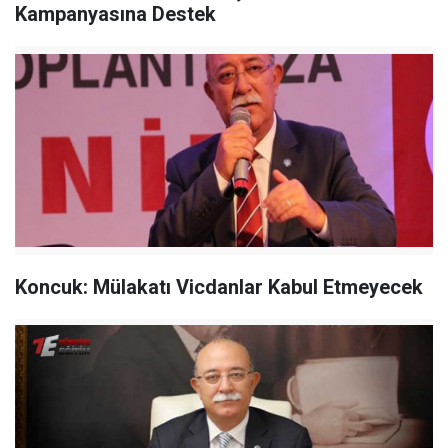
Kampanyasına Destek
Koncuk: Mülakatı Vicdanlar Kabul Etmeyecek