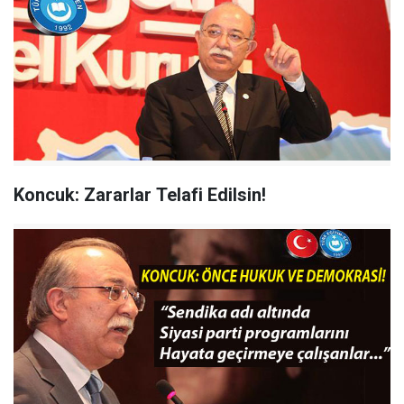
Koncuk: Zararlar Telafi Edilsin!