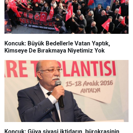
Koncuk: Büyük Bedellerle Vatan Yaptık,
Kimseye De Bırakmaya Niyetimiz Yok
Koncuk: Güya siyasi iktidarın, bürokrasinin