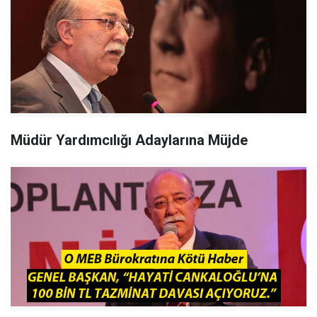
Müdür Yardımcılığı Adaylarına Müjde