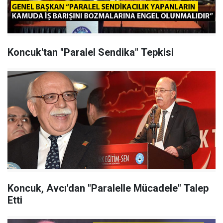
Koncuk'tan "Paralel Sendika" Tepkisi
Koncuk, Avcı'dan "Paralelle Mücadele" Talep
Etti